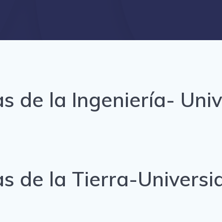
s de la Ingeniería- Uni
as de la Tierra-Univers