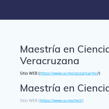
Maestría en Ciencia
Veracruzana
Sitio WEB (
https://www.uv.mx/pozarica/mci
/)
Maestría en Cienci
Sitio WEB (
https://www.uv.mx/mct/
)