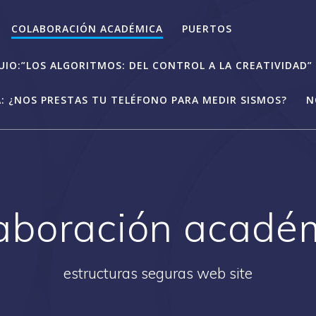
COLABORACIÓN ACADÉMICA
PUERTOS
IO:”LOS ALGORITMOS: DEL CONTROL A LA CREATIVIDAD”
: ¿NOS PRESTAS TU TELÉFONO PARA MEDIR SISMOS?
N
aboración acadé
estructuras seguras web site