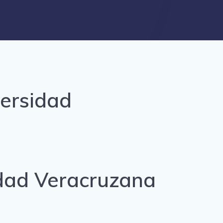
versidad
idad Veracruzana